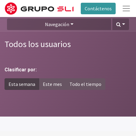
Contáctenos
Navegación
Todos los usuarios
Clasificar por:
Esta semana
Este mes
Todo el tiempo