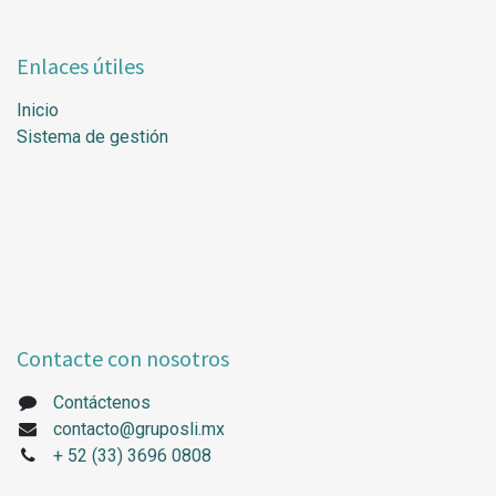
Enlaces útiles
Inicio
Sistema de gestión
Contacte con nosotros
Contáctenos
contacto@gruposli.mx
+
52 (33) 3696 0808