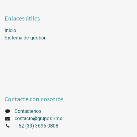
Enlaces útiles
Inicio
Sistema de gestión
Contacte con nosotros
Contáctenos
contacto@gruposli.mx
+
52 (33) 3696 0808