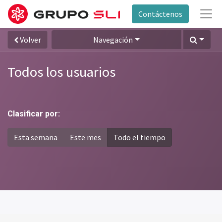
Contáctenos
Volver
Navegación
Todos los usuarios
Clasificar por:
Esta semana
Este mes
Todo el tiempo