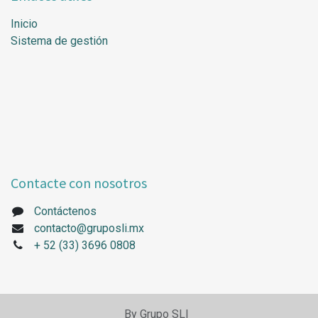
Inicio
Sistema de gestión
Contacte con nosotros
Contáctenos
contacto@gruposli.mx
+
52 (33) 3696 0808
By Grupo SLI