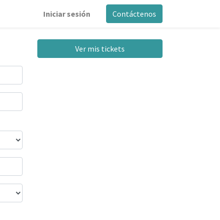
Iniciar sesión
Contáctenos
Ver mis tickets