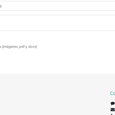
 (imágenes, pdf y .docx)
Co