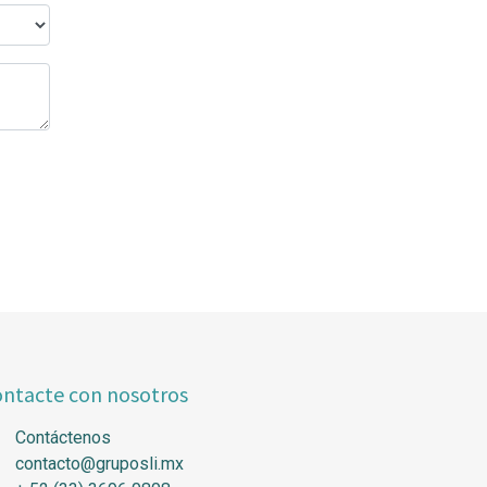
ntacte con nosotros
Contáctenos
contacto@gruposli.mx